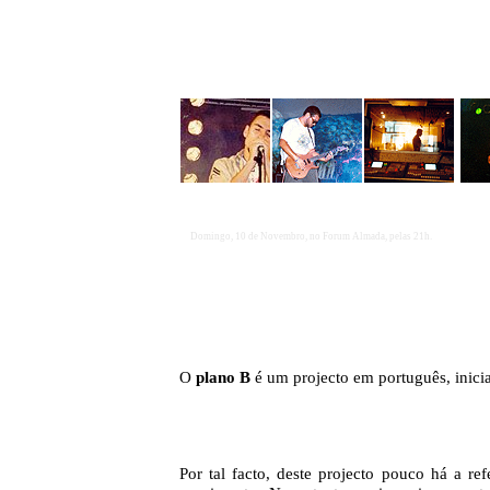
Domingo, 10 de Novembro, no Forum Almada, pelas 21h.
O
plano B
é um projecto em português, inici
Por tal facto, deste projecto pouco há a re