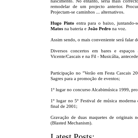
nascimento. No entanto, seria mais correct
remodelar de um projecto anterior. Procu
Projectam-se caminhos ... alternativos.
Hugo Pinto
entra para o baixo, juntando-s
Matos
na bateria e
João Pedro
na voz.
Assim sendo, o mais conveniente será falar do 
Diversos concertos em bares e espaços 
Vicente/Cascais e na Fil - Musicália, anteced
Participação no "Verão em Festa Cascais 2
Sagres para a promoção de eventos;
1º lugar no concurso Alcabimúsica 1999, pro
1º lugar no 5º Festival de música modern
final de 2001;
Gravação de duas maquetes de originais n
(Blasted Mechanism).
Latest Posts: